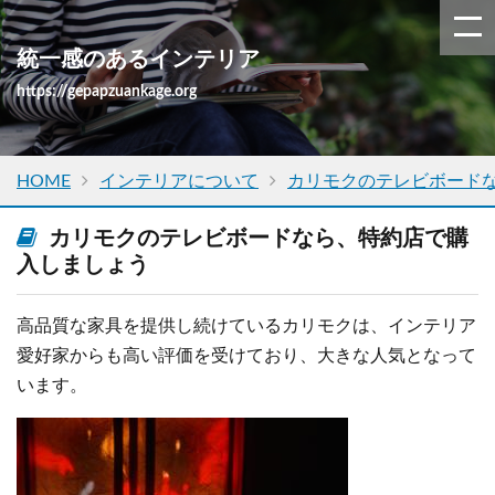
統一感のあるインテリア
https://gepapzuankage.org
HOME
インテリアについて
カリモクのテレビボード
カリモクのテレビボードなら、特約店で購
入しましょう
高品質な家具を提供し続けているカリモクは、インテリア
愛好家からも高い評価を受けており、大きな人気となって
います。